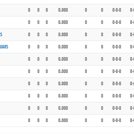
0
0
0
0.000
0
0
0-0-0
0-
0
0
0
0.000
0
0
0-0-0
0-
RS
0
0
0
0.000
0
0
0-0-0
0-
GUARS
0
0
0
0.000
0
0
0-0-0
0-
0
0
0
0.000
0
0
0-0-0
0-
0
0
0
0.000
0
0
0-0-0
0-
0
0
0
0.000
0
0
0-0-0
0-
0
0
0
0.000
0
0
0-0-0
0-
0
0
0
0.000
0
0
0-0-0
0-
0
0
0
0.000
0
0
0-0-0
0-